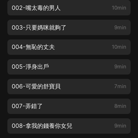
002-嘴太毒的男人
10min
003-只要媽咪就夠了
9min
004-無恥的丈夫
10min
005-淨身出戶
9min
006-可愛的舒寶貝
7min
007-弄錯了
8min
008-拿我的錢養你女兒
9min