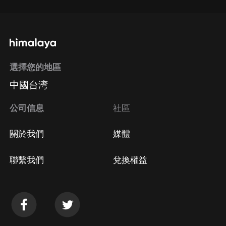
選擇您的地區
中國台湾
公司信息
社區
關於我們
媒體
聯繫我們
兌換權益