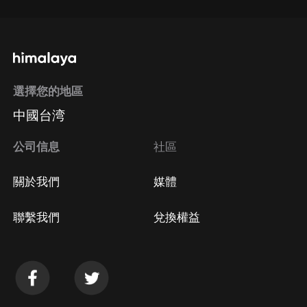
選擇您的地區
中國台湾
公司信息
社區
關於我們
媒體
聯繫我們
兌換權益