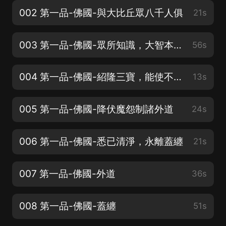
002 第一品-佛國-與大比丘眾八千人俱
21s
003 第一品-佛國-眾所知識，大智本行
56s
004 第一品-佛國-紹隆三寶，能使不絕
13s
005 第一品-佛國-降伏魔怨制諸外道
24s
006 第一品-佛國-悉已清淨，永離蓋纏
21s
007 第一品-佛國-外道
36s
008 第一品-佛國-蓋纏
51s