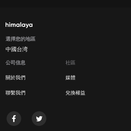
選擇您的地區
中國台湾
公司信息
社區
關於我們
媒體
聯繫我們
兌換權益