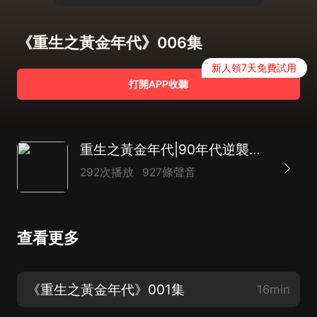
《重生之黃金年代》006集
新人領7天免費試用
打開APP收聽
重生之黃金年代|90年代逆襲崛起|精品雙播
292次播放
927條聲音
查看更多
《重生之黃金年代》001集
16min