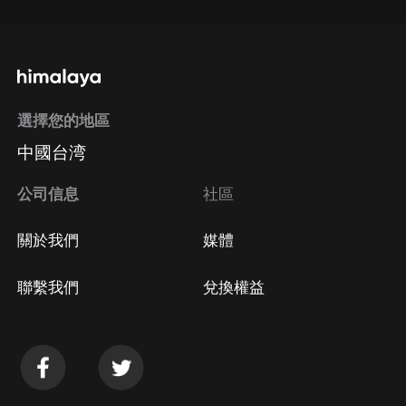
選擇您的地區
中國台湾
公司信息
社區
關於我們
媒體
聯繫我們
兌換權益