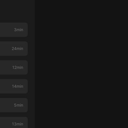
3min
24min
12min
14min
5min
13min