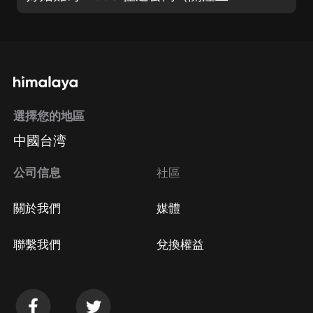
選擇您的地區
中國台湾
公司信息
社區
關於我們
媒體
聯繫我們
兌換權益