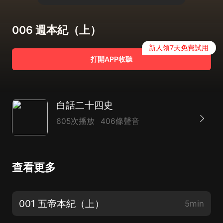
006 週本紀（上）
新人領7天免費試用
打開APP收聽
白話二十四史
605次播放
406條聲音
查看更多
001 五帝本紀（上）
5min