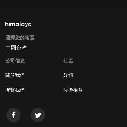
選擇您的地區
中國台湾
公司信息
社區
關於我們
媒體
聯繫我們
兌換權益