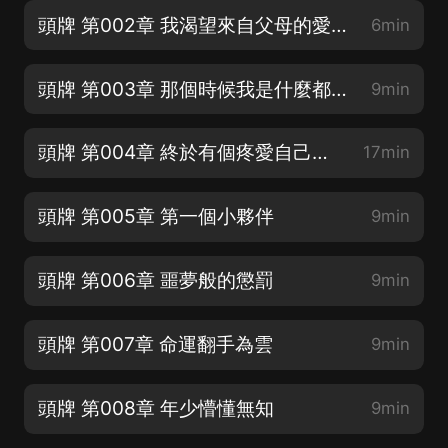
頭牌 第002章 我渴望來自父母的愛可我媽不要我了
6min
頭牌 第003章 那個時候我是什麼都不懂
9min
頭牌 第004章 終於有個疼愛自己的好爸爸了
17min
頭牌 第005章 第一個小夥伴
9min
頭牌 第006章 噩夢般的懲罰
9min
頭牌 第007章 命運翻手為雲
9min
頭牌 第008章 年少懵懂無知
9min