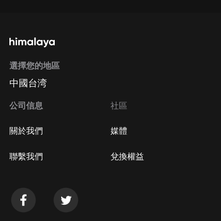
選擇您的地區
中國台湾
公司信息
社區
關於我們
媒體
聯繫我們
兌換權益