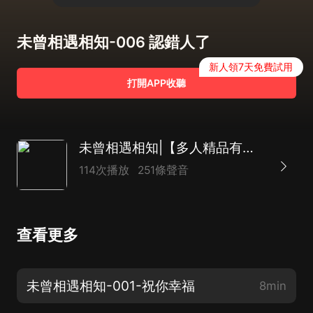
未曾相遇相知-006 認錯人了
新人領7天免費試用
打開APP收聽
未曾相遇相知|【多人精品有聲劇】|撕心虐戀|豪門恩
114次播放
251條聲音
查看更多
未曾相遇相知-001-祝你幸福
8min