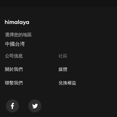
選擇您的地區
中國台湾
公司信息
社區
關於我們
媒體
聯繫我們
兌換權益