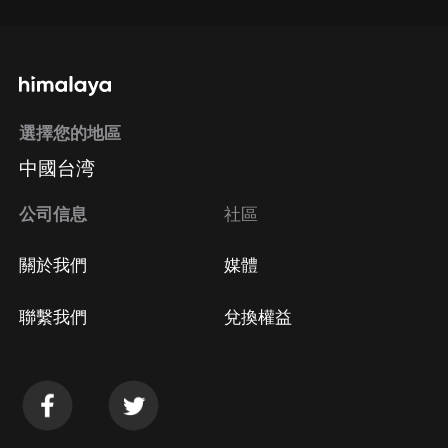
選擇您的地區
中國台湾
公司信息
社區
關於我們
媒體
聯繫我們
兌換權益