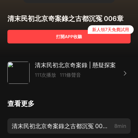
清末民初北京奇案錄之古都沉冤 006章
新人領7天免費試用
打開APP收聽
清末民初北京奇案錄 | 懸疑探案
111次播放
111條聲音
查看更多
清末民初北京奇案錄之古都沉冤 001章
8min