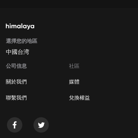
選擇您的地區
中國台湾
公司信息
社區
關於我們
媒體
聯繫我們
兌換權益