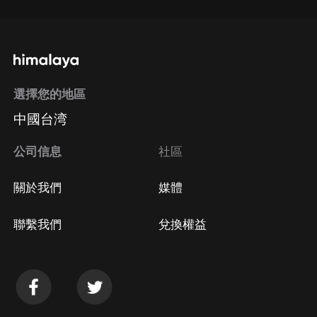
選擇您的地區
中國台湾
公司信息
社區
關於我們
媒體
聯繫我們
兌換權益