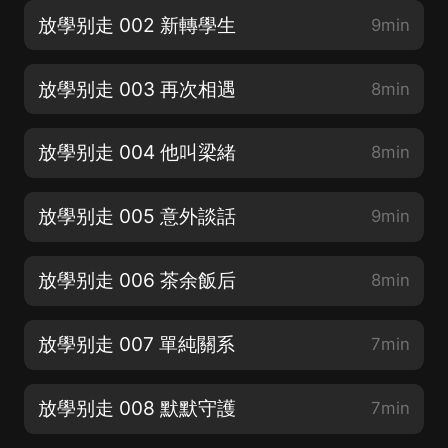
放學别走 002 新轉學生
9min
放學别走 003 再次相遇
8min
放學别走 004 他叫梁緒
8min
放學别走 005 意外談話
9min
放學别走 006 茶余飯后
8min
放學别走 007 單純關系
7min
放學别走 008 默默守護
7min