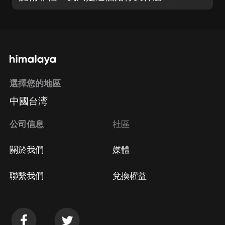
選擇您的地區
中國台湾
公司信息
社區
關於我們
媒體
聯繫我們
兌換權益