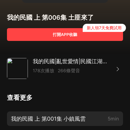
我的民國 上 第006集 土匪來了
新人領7天免費試用
打開APP收聽
我的民國|亂世愛情|民國江湖故事|小人物的命運浮沉
178次播放
266條聲音
查看更多
我的民國 上 第001集 小鎮風雲
5min