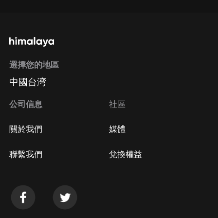
選擇您的地區
中國台湾
公司信息
社區
關於我們
媒體
聯繫我們
兌換權益