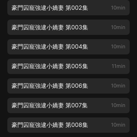
豪門囚寵強逮小嬌妻 第002集
10min
豪門囚寵強逮小嬌妻 第003集
10min
豪門囚寵強逮小嬌妻 第004集
10min
豪門囚寵強逮小嬌妻 第005集
11min
豪門囚寵強逮小嬌妻 第006集
10min
豪門囚寵強逮小嬌妻 第007集
10min
豪門囚寵強逮小嬌妻 第008集
10min