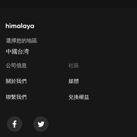
選擇您的地區
中國台湾
公司信息
社區
關於我們
媒體
聯繫我們
兌換權益