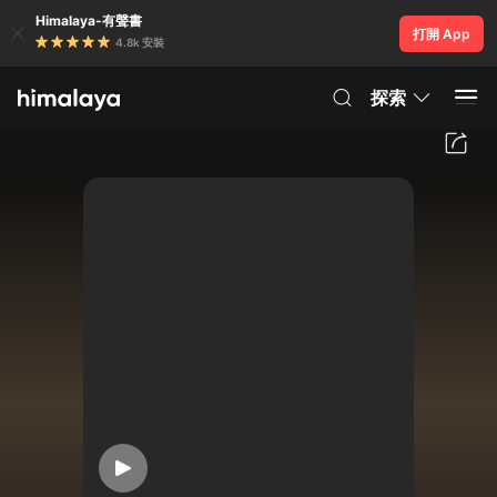
Himalaya-有聲書
打開 App
4.8k 安裝
探索