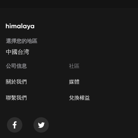
選擇您的地區
中國台湾
公司信息
社區
關於我們
媒體
聯繫我們
兌換權益