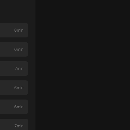
8min
6min
7min
6min
6min
7min