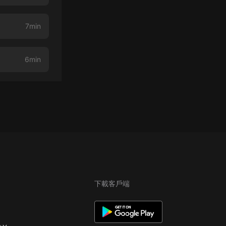
7min
6min
下載客戶端