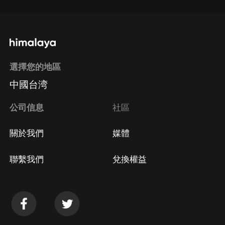
選擇您的地區
中國台湾
公司信息
社區
關於我們
媒體
聯繫我們
兌換權益