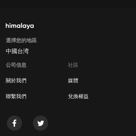
選擇您的地區
中國台湾
公司信息
社區
關於我們
媒體
聯繫我們
兌換權益