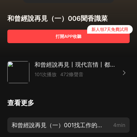
和曾經說再見（一）006聞香識菜
新人領7天免費試用
打開APP收聽
和曾經說再見丨現代言情丨都市言情丨雙潔丨失而復得的尋愛之旅丨虐戀
101次播放
472條聲音
查看更多
和曾經說再見（一）001找工作的失意人
4min