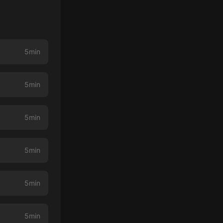
5min
5min
5min
5min
5min
5min