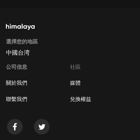
選擇您的地區
中國台湾
公司信息
社區
關於我們
媒體
聯繫我們
兌換權益