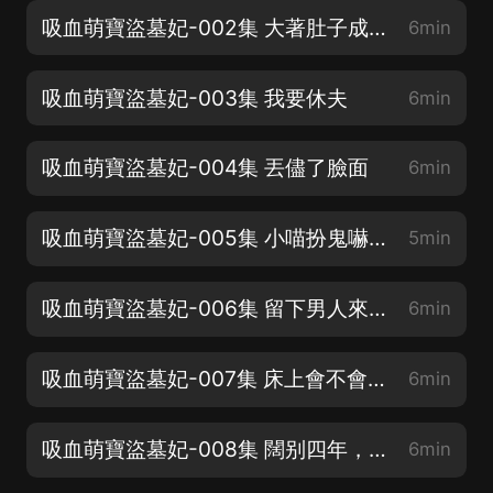
吸血萌寶盜墓妃-002集 大著肚子成小三？
6min
吸血萌寶盜墓妃-003集 我要休夫
6min
吸血萌寶盜墓妃-004集 丟儘了臉面
6min
吸血萌寶盜墓妃-005集 小喵扮鬼嚇人
5min
吸血萌寶盜墓妃-006集 留下男人來！
6min
吸血萌寶盜墓妃-007集 床上會不會不行…
6min
吸血萌寶盜墓妃-008集 闊别四年，回京！
6min