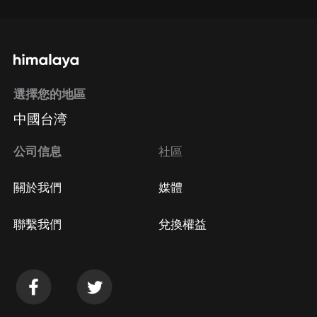
選擇您的地區
中國台湾
公司信息
社區
關於我們
媒體
聯繫我們
兌換權益