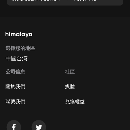
選擇您的地區
中國台湾
公司信息
社區
關於我們
媒體
聯繫我們
兌換權益