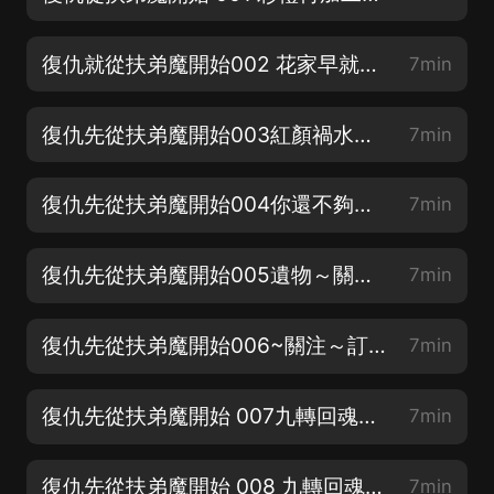
復仇就從扶弟魔開始002 花家早就没了～關注 訂閱
7min
復仇先從扶弟魔開始003紅顏禍水～關注～訂閱～月票
7min
復仇先從扶弟魔開始004你還不夠資格～關注～訂閱喔
7min
復仇先從扶弟魔開始005遺物～關注～訂閱～月票
7min
復仇先從扶弟魔開始006~關注～訂閱～什麼！要修仙啦？
7min
復仇先從扶弟魔開始 007九轉回魂針～關注～訂閱～月票～高人出手？三連
7min
復仇先從扶弟魔開始 008 九轉回魂針～月票～訂閱～關注
7min