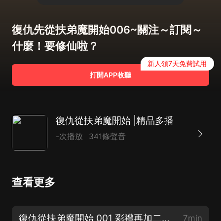
復仇先從扶弟魔開始006~關注～訂閱～
什麼！要修仙啦？
新人領7天免費試用
打開APP收聽
復仇從扶弟魔開始 |精品多播
-次播放
341條聲音
查看更多
復仇從扶弟魔開始 001 彩禮再加二十萬 關注～訂閱～追更
7min