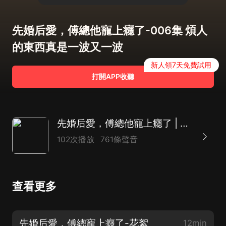
先婚后愛，傅總他寵上癮了-006集 煩人
的東西真是一波又一波
新人領7天免費試用
打開APP收聽
先婚后愛，傅總他寵上癮了 | 豪門聯姻 | 霸道總裁
102次播放
761條聲音
查看更多
先婚后愛，傅總寵上癮了-花絮
12min