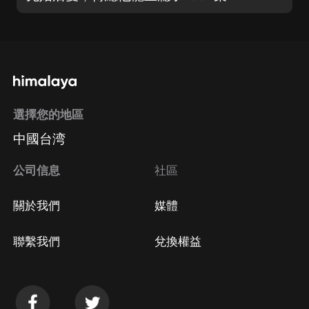
選擇您的地區
中國台湾
公司信息
社區
關於我們
媒體
聯繫我們
兌換權益