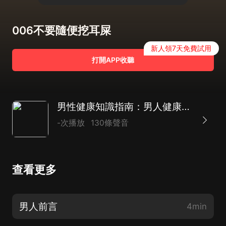
006不要隨便挖耳屎
新人領7天免費試用
打開APP收聽
男性健康知識指南：男人健康細節全書 | 關愛男人健康 | 笨貓兒播講
-次播放
130條聲音
查看更多
男人前言
4min