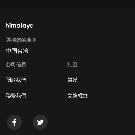
選擇您的地區
中國台湾
公司信息
社區
關於我們
媒體
聯繫我們
兌換權益