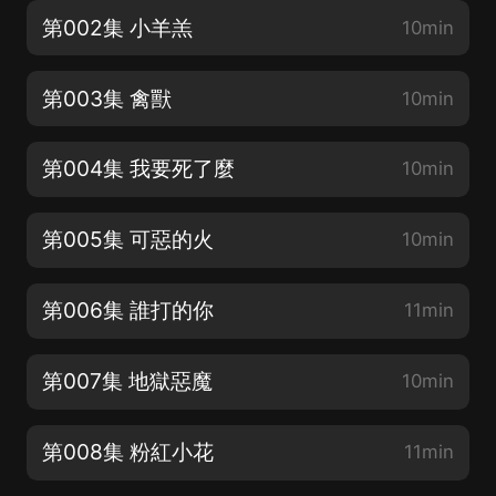
第002集 小羊羔
10min
第003集 禽獸
10min
第004集 我要死了麼
10min
第005集 可惡的火
10min
第006集 誰打的你
11min
第007集 地獄惡魔
10min
第008集 粉紅小花
11min