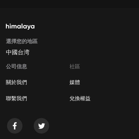
選擇您的地區
中國台湾
公司信息
社區
關於我們
媒體
聯繫我們
兌換權益