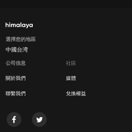
選擇您的地區
中國台湾
公司信息
社區
關於我們
媒體
聯繫我們
兌換權益