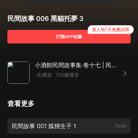
民間故事 006 黑貓托夢 3
新人領7天免費試用
打開APP收聽
小酒館民間故事集·卷十七 | 民間 神話
-次播放
700條聲音
查看更多
民間故事 001 狐狸生子 1
7min