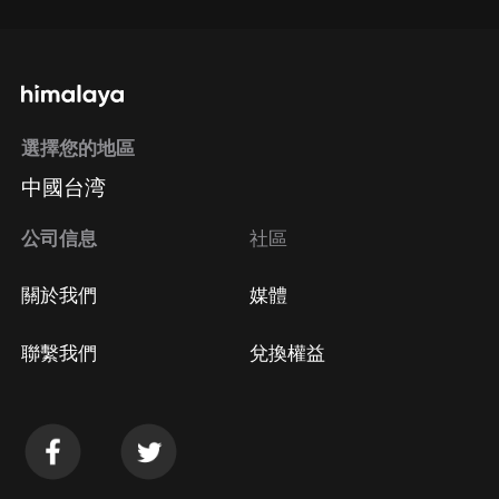
選擇您的地區
中國台湾
公司信息
社區
關於我們
媒體
聯繫我們
兌換權益