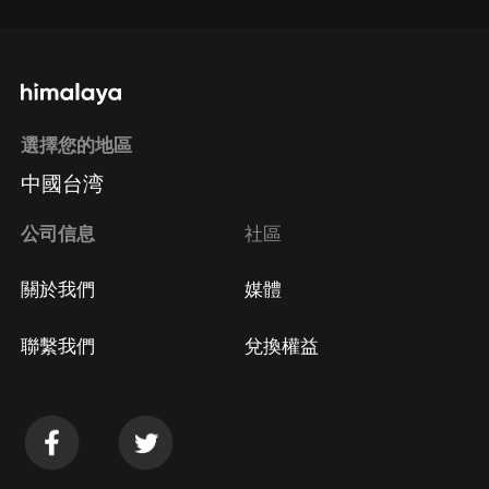
選擇您的地區
中國台湾
公司信息
社區
關於我們
媒體
聯繫我們
兌換權益