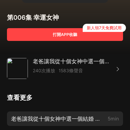
第006集 幸運女神
新人領7天免費試用
打開APP收聽
老爸讓我從十個女神中選一個結婚|破億漫畫|VIP免
240次播放
1583條聲音
查看更多
老爸讓我從十個女神中選一個結婚 片花（好書，強烈推薦！）
5min