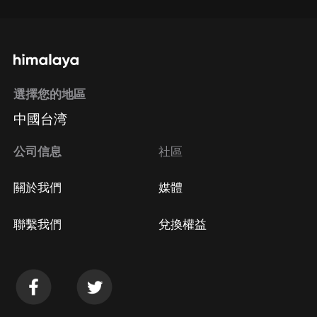
選擇您的地區
中國台湾
公司信息
社區
關於我們
媒體
聯繫我們
兌換權益