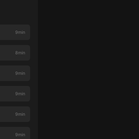
9min
8min
9min
9min
9min
9min