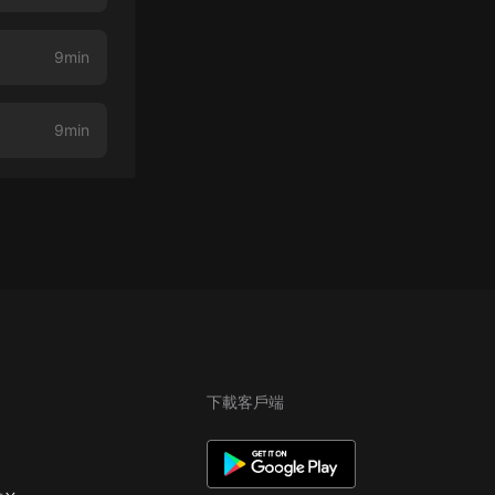
9min
9min
下載客戶端