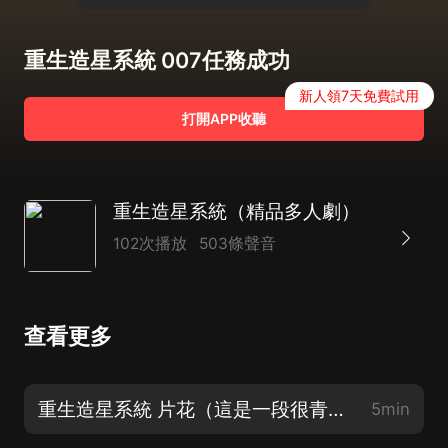
重生造星系統 007任務成功
新人領7天免費試用
打開APP收聽
重生造星系統（精品多人劇）
102次播放
503條聲音
查看更多
重生造星系統 片花（這是一段很青春很美好的故事！）
5min