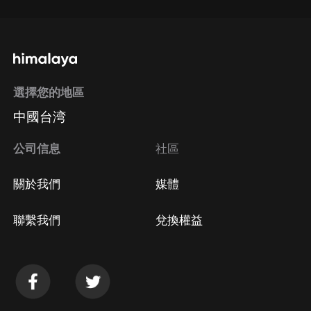
選擇您的地區
中國台湾
公司信息
社區
關於我們
媒體
聯繫我們
兌換權益