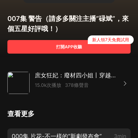
007集 警告（請多多關注主播“碌斌”，來
個五星好評哦！）
新人領7天免費試用
打開APP收聽
庶女狂妃：廢材四小姐丨穿越重生丨精品雙播（粵語版）
15.0k次播放
378條聲音
查看更多
000集 片花-不一樣的“新劇發布會”
3min