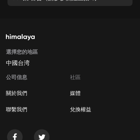
選擇您的地區
中國台湾
公司信息
社區
關於我們
媒體
聯繫我們
兌換權益