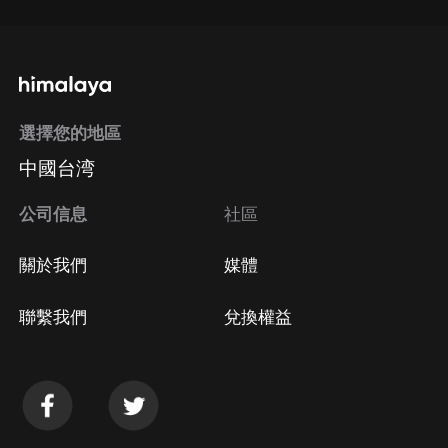
選擇您的地區
中國台湾
公司信息
社區
關於我們
媒體
聯繫我們
兌換權益