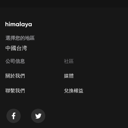
選擇您的地區
中國台湾
公司信息
社區
關於我們
媒體
聯繫我們
兌換權益