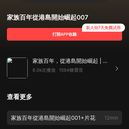
家族百年從港島開始崛起007
新人領7天免費試用
打開APP收聽
家族百年，從港島開始崛起 | 熱血爽文&重生
8.0k次播放
1594條聲音
查看更多
家族百年從港島開始崛起001+片花
12min