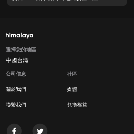
選擇您的地區
中國台湾
公司信息
社區
關於我們
媒體
聯繫我們
兌換權益