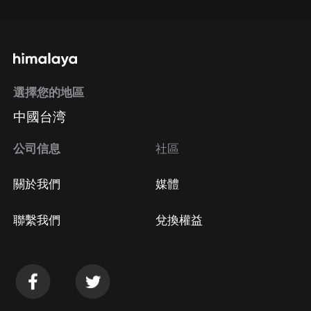
選擇您的地區
中國台湾
公司信息
社區
關於我們
媒體
聯繫我們
兌換權益