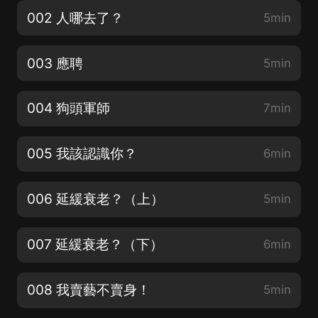
002 人哪去了？
5min
003 應聘
5min
004 狗頭軍師
7min
005 我該認識你？
6min
006 延緩衰老？（上）
5min
007 延緩衰老？（下）
6min
008 我賣藝不賣身！
5min