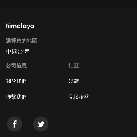
選擇您的地區
中國台湾
公司信息
社區
關於我們
媒體
聯繫我們
兌換權益