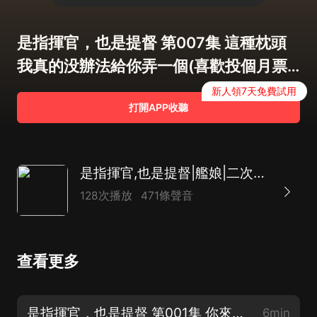
是指揮官，也是提督 第007集 這種枕頭
我真的没辦法給你弄一個(喜歡投個月票
吧!)
新人領7天免費試用
打開APP收聽
是指揮官,也是提督|艦娘|二次元|精品多播有聲劇
128次播放
471條聲音
查看更多
是指揮官，也是提督 第001集 你來做我的初始艦娘吧(喜歡投個月票吧!)
6min