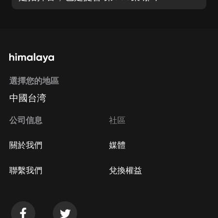
選擇您的地區
中國台湾
公司信息
社區
關於我們
媒體
聯繫我們
兌換權益