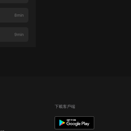
8min
9min
下載客戶端