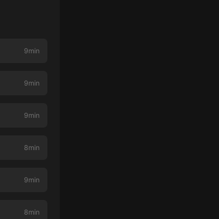
9min
9min
9min
8min
9min
8min