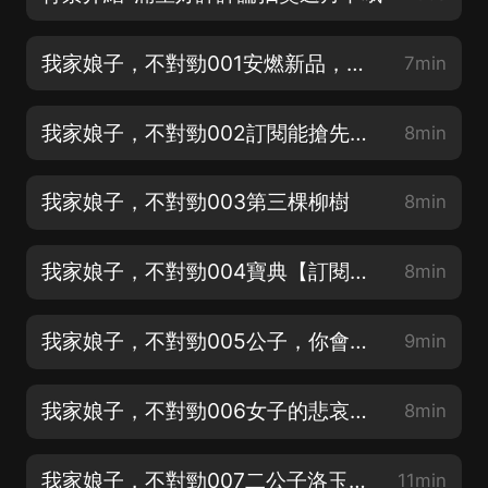
我家娘子，不對勁001安燃新品，訂閱❤️好評❤️搶先聽！
7min
我家娘子，不對勁002訂閱能搶先收聽哦！
8min
我家娘子，不對勁003第三棵柳樹
8min
我家娘子，不對勁004寶典【訂閱不迷路哦】
8min
我家娘子，不對勁005公子，你會嗎？
9min
我家娘子，不對勁006女子的悲哀【評論越多加更越多】
8min
我家娘子，不對勁007二公子洛玉【求月票+滿星好評】
11min