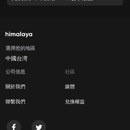
選擇您的地區
中國台湾
公司信息
社區
關於我們
媒體
聯繫我們
兌換權益