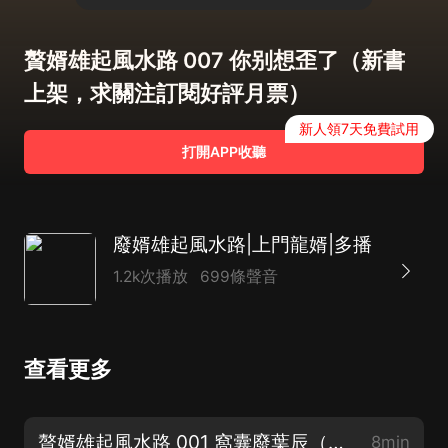
贅婿雄起風水路 007 你别想歪了（新書
上架，求關注訂閱好評月票）
新人領7天免費試用
打開APP收聽
廢婿雄起風水路|上門龍婿|多播
1.2k次播放
699條聲音
查看更多
贅婿雄起風水路 001 窩囊廢葉辰（新書上架，求關注訂閱好評）
8min