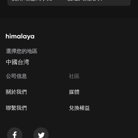
選擇您的地區
中國台湾
公司信息
社區
關於我們
媒體
聯繫我們
兌換權益