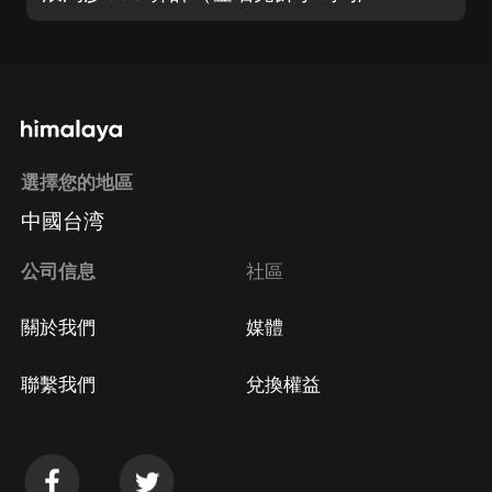
選擇您的地區
中國台湾
公司信息
社區
關於我們
媒體
聯繫我們
兌換權益