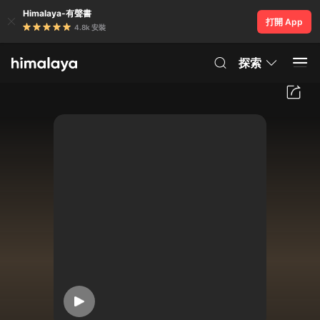
Himalaya-有聲書
打開 App
4.8k 安裝
探索