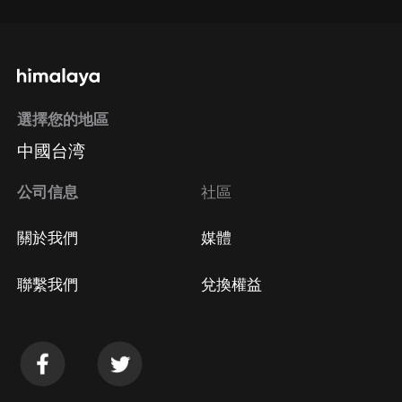
選擇您的地區
中國台湾
公司信息
社區
關於我們
媒體
聯繫我們
兌換權益