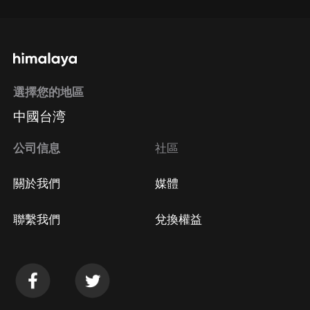
選擇您的地區
中國台湾
公司信息
社區
關於我們
媒體
聯繫我們
兌換權益