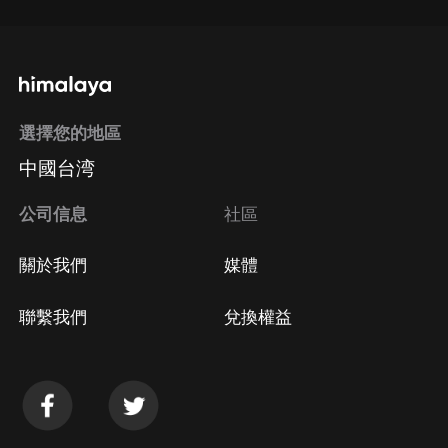
選擇您的地區
中國台湾
公司信息
社區
關於我們
媒體
聯繫我們
兌換權益