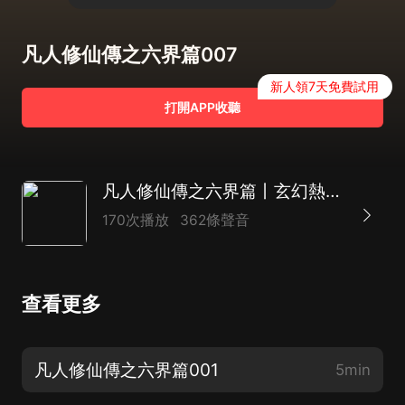
凡人修仙傳之六界篇007
新人領7天免費試用
打開APP收聽
凡人修仙傳之六界篇丨玄幻熱血爽文丨修仙精品多人劇
170次播放
362條聲音
查看更多
凡人修仙傳之六界篇001
5min