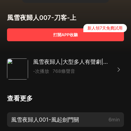
風雪夜歸人007-刀客-上
新人領7天免費試用
打開APP收聽
風雪夜歸人|大型多人有聲劇|俠骨柔情|扮豬吃虎
-次播放
768條聲音
查看更多
風雪夜歸人001-風起劍門關
6min