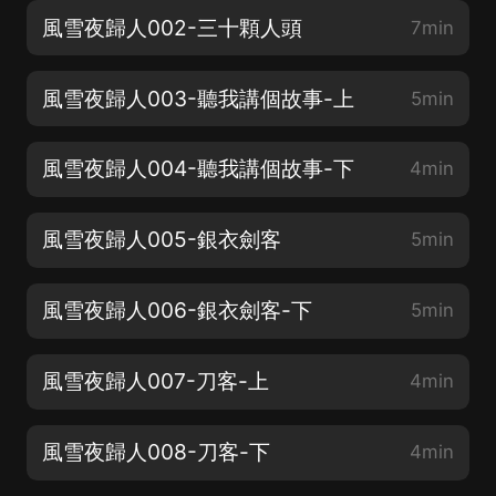
風雪夜歸人002-三十顆人頭
7min
風雪夜歸人003-聽我講個故事-上
5min
風雪夜歸人004-聽我講個故事-下
4min
風雪夜歸人005-銀衣劍客
5min
風雪夜歸人006-銀衣劍客-下
5min
風雪夜歸人007-刀客-上
4min
風雪夜歸人008-刀客-下
4min