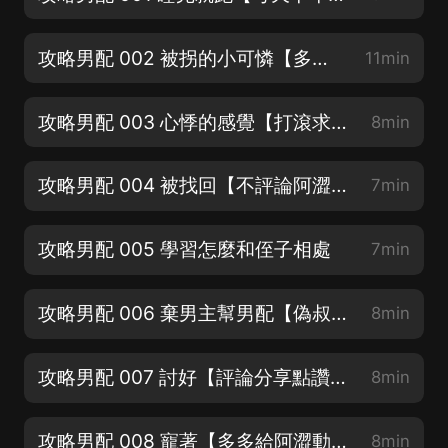
攻略男配 002 被拐的小可憐【多多評論呀】
11min
攻略男配 003 心悸的感覺【打滾求評論】
8min
攻略男配 004 被找回【不評論阿澀賴地上不起來】
7min
攻略男配 005 學習怎麼和侄子相處
7min
攻略男配 006 棄男主幫男配【偽叔侄，喜歡嘛@~@】
8min
攻略男配 007 討好【評論分享點讚走起來】
8min
攻略男配 008 寵著【多多給阿澀動力呀】
8min