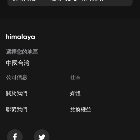
選擇您的地區
中國台湾
公司信息
社區
關於我們
媒體
聯繫我們
兌換權益