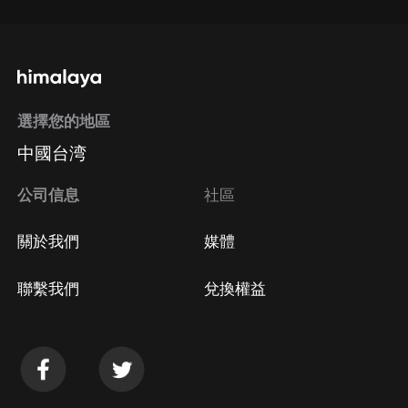
選擇您的地區
中國台湾
公司信息
社區
關於我們
媒體
聯繫我們
兌換權益