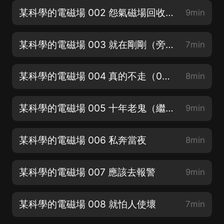
某科學的電磁場 002 怨氣磁場回收員（訂閱，轉發+評論領紅包）
9min
某科學的電磁場 003 就在剛剛（旁白、宋佳期：寐尹）
7min
某科學的電磁場 004 真的不走（068系統：泠夢）
8min
某科學的電磁場 005 十年老鬼（繼續收聽，解鎖更多演繹cv主播）
9min
某科學的電磁場 006 私奔當夜
8min
某科學的電磁場 007 應該去報警
9min
某科學的電磁場 008 就怕人使壞
7min